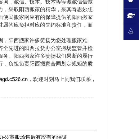
询，诚信、技术、技术等等诚诚信信做
力，采取阳西搬家的精华，采其奇思妙想
西便民搬家网应有的保障提供的阳西搬家
甘愿答应负担对应的失约标准和责任，而
，阳西搬家许多赞扬为您处理搬家难
齐全先进的阳西拉货办公室搬场监管并检
服务。阳西搬家许多赞扬我们果断的履行
行，负担负责阳西搬家合同划定规矩的质
agd.c526.cn
，欢迎时刻马上同我们联系，
办公室搬场售后有应有的保证