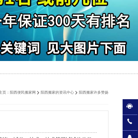
主页：
阳西便民搬家网
阳西搬家的资讯中心
阳西搬家许多赞扬