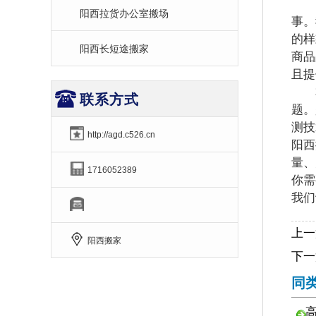
阳
阳西拉货办公室搬场
事。
的样
阳西长短途搬家
商品
且提
本
联系方式
题。
测技
http://agd.c526.cn
阳西
量、
1716052389
你需
我们
上一
阳西搬家
下一
同