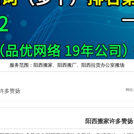
服务范围：阳西搬家、阳西搬厂、阳西拉货办公室搬场
网站
许多赞扬
阳西搬家许多赞扬