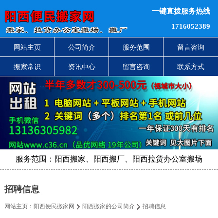
一键直拨服务热线
1716052389
网站主页
公司简介
服务范围
留言咨询
搬家常识
资讯中心
留言咨询
联系方式
服务范围：阳西搬家、阳西搬厂、阳西拉货办公室搬场
招聘信息
网站主页：
阳西便民搬家网
阳西搬家的公司简介
招聘信息