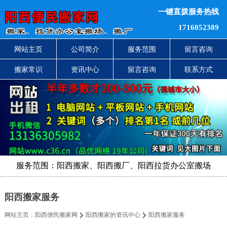
一键直拨服务热线
1716052389
网站主页
公司简介
服务范围
留言咨询
搬家常识
资讯中心
留言咨询
联系方式
服务范围：阳西搬家、阳西搬厂、阳西拉货办公室搬场
阳西搬家服务
网站主页：
阳西便民搬家网
阳西搬家的资讯中心
阳西搬家服务