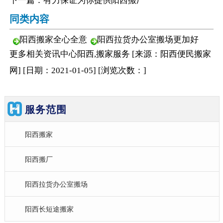
下一篇：
有力保证为你提供阳西搬厂
同类内容
阳西搬家全心全意
阳西拉货办公室搬场更加好
更多相关
资讯中心
阳西,搬家服务
[来源：阳西便民搬家
网
]
[日期：2021-01-05
]
[浏览次数：
]
服务范围
阳西搬家
阳西搬厂
阳西拉货办公室搬场
阳西长短途搬家