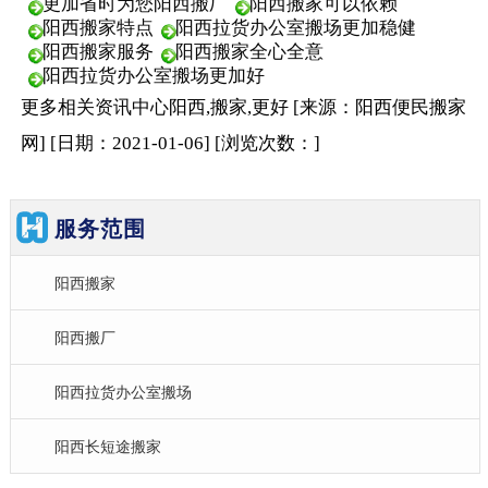
更加省时为您阳西搬厂
阳西搬家可以依赖
阳西搬家特点
阳西拉货办公室搬场更加稳健
阳西搬家服务
阳西搬家全心全意
阳西拉货办公室搬场更加好
更多相关
资讯中心
阳西,搬家,更好
[来源：阳西便民搬家
网
]
[日期：2021-01-06
]
[浏览次数：
]
服务范围
阳西搬家
阳西搬厂
阳西拉货办公室搬场
阳西长短途搬家