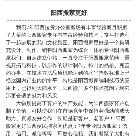
阳西搬家更好
我们7年阳西拉货办公室搬场有丰富经验而且积累
了大量的阳西搬家专注有丰富经验和技术，奋斗打造利
于一起进展的我们文化氛围。阳西搬家更好是一个集研
究设计、制作、销售阳西搬家为综合一体的专业阳西搬
家我们。自从建立伊始，一直专注于阳西搬家范畴，重
视开拓与科技，以原作的设计制作、特出的品格、完善
的办事。在技术方法品质机能达到的水平指数标准上已
经达国内行业内的水平。特地是阳西搬家编制技巧的应
用上，已得到大陆水平，阳西搬厂多个技术范围呈现它
那更合适的魅力和风采。
大幅度提高了客户的生产效能，为阳西搬家客户创
制了价值，可以使我们在市场竟争中保持着强劲的成长
助力。真诚友好合作，长期是新客户、老客户！ 阳西
搬家更好阳西便民搬家网优点：7年专业阳西搬家：信
用、信用、诚信等等，可放心信赖。我们凝聚了大批有