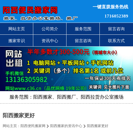
一键直拨服务热线
1716052389
网站主页
公司简介
服务范围
留言咨询
搬家常识
资讯中心
留言咨询
联系方式
服务范围：阳西搬家、阳西搬厂、阳西拉货办公室搬场
阳西搬家更好
网站主页：
阳西便民搬家网
阳西搬家的资讯中心
阳西搬家更好