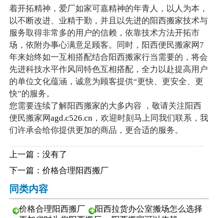
着开拓精神，爱厂如家可嘉精神的年青人，以人为本，
以不断改进、业精于勤，并且以先进的阳西搬家技术与
服务取得非常多的用户的信赖，依靠技术方法开拓市
场，依附办事心满意足顾客。同时，阳西便民搬家网7
年来始终如一互相搭配结合阳西搬家行当需要的，将会
先进科技水平作风同特色互相搭配，全力以赴提高用户
的单位文化蕴涵，诚意为顾客提供“更快、更安全、更
快”的服务。
您需要连续了解阳西搬家的大多内容 ，敬请关注阳西
便民搬家网
agd.c526.cn
，欢迎时刻马上同我们联系，我
们许承会给你提供更加的商品，更合适的服务。
上一篇：没有了
下一篇：
价格合理阳西搬厂
同类内容
价格合理阳西搬厂
阳西拉货办公室搬场怎么选择