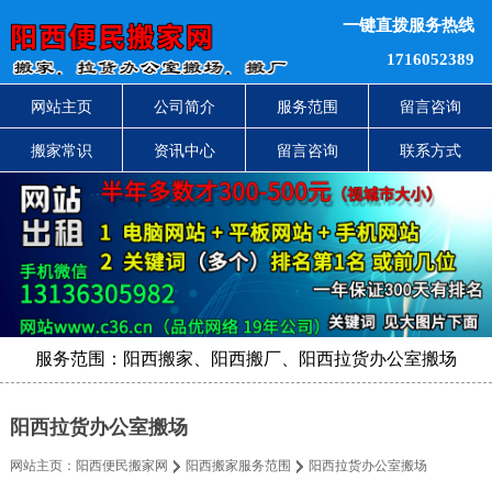
一键直拨服务热线
1716052389
网站主页
公司简介
服务范围
留言咨询
搬家常识
资讯中心
留言咨询
联系方式
服务范围：阳西搬家、阳西搬厂、阳西拉货办公室搬场
阳西拉货办公室搬场
网站主页：
阳西便民搬家网
阳西搬家服务范围
阳西拉货办公室搬场