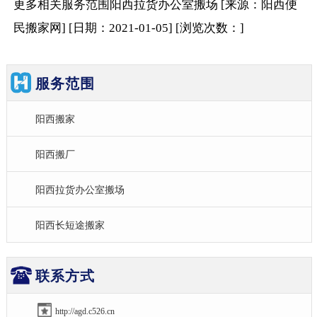
更多相关
服务范围
阳西拉货办公室搬场
[来源：阳西便
民搬家网
]
[日期：2021-01-05
]
[浏览次数：
]
服务范围
阳西搬家
阳西搬厂
阳西拉货办公室搬场
阳西长短途搬家
联系方式
http://agd.c526.cn