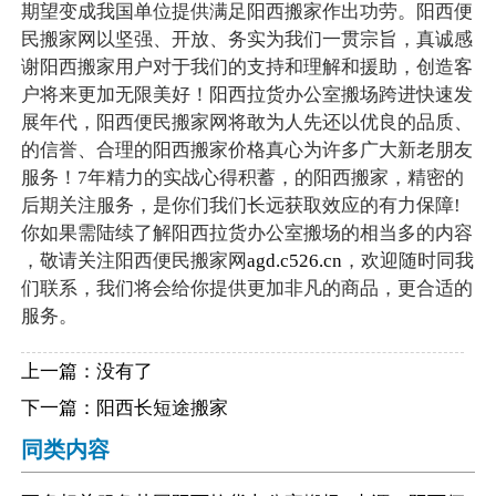
期望变成我国单位提供满足阳西搬家作出功劳。阳西便
民搬家网以坚强、开放、务实为我们一贯宗旨，真诚感
谢阳西搬家用户对于我们的支持和理解和援助，创造客
户将来更加无限美好！阳西拉货办公室搬场跨进快速发
展年代，阳西便民搬家网将敢为人先还以优良的品质、
的信誉、合理的阳西搬家价格真心为许多广大新老朋友
服务！7年精力的实战心得积蓄，的阳西搬家，精密的
后期关注服务，是你们我们长远获取效应的有力保障!
你如果需陆续了解阳西拉货办公室搬场的相当多的内容
，敬请关注阳西便民搬家网
agd.c526.cn
，欢迎随时同我
们联系，我们将会给你提供更加非凡的商品，更合适的
服务。
上一篇：没有了
下一篇：
阳西长短途搬家
同类内容