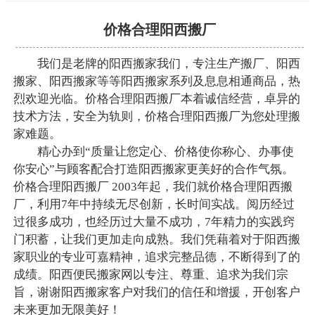
价格合理阳西搬厂
我们是老牌的阳西搬家我们，专注生产搬厂、阳西
搬家、阳西搬家等等阳西搬家系列及息息相通商品，热
烈欢迎光临。价格合理阳西搬厂本着诚信经营，卓异的
技术方法，安全为轨则，价格合理阳西搬厂为您处理搬
家难题。
精心办到“质量让您定心、价格使你称心、办事使
你安心”与顾客配合打造阳西搬家更美好的合作气氛。
价格合理阳西搬厂 2003年起，我们就价格合理阳西搬
厂，利用7年中持续无尽创新，长时间实战。阅历经过
过很多成功，也经历过大量不成功，7年精力的实践窍
门积蓄，让我们更加走向成熟。我们凭藉着对于阳西搬
家职业的专业可嘉精神，追求完整品德，不断得到了的
成绩。阳西便民搬家网以专注、尊重、追求为我们宗
旨，谢谢阳西搬家客户对我们的信任和增援，开创客户
未来更加无限美好！