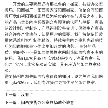
开发的主要商品还有那么多的：搬家、拉货办公室
搬场、阳西搬厂、阳西搬家等阳西搬家。价格合理阳西
搬厂我们视阳西搬家品质为单位的存在与进展之本，以
的产品与优良的声誉得到众多顾客的认同与赞扬。商品
从设计到进程制造，产品评测设备先进，保障生产商品
符合许多产业轨范，知足用户的需要。我们苛刻依照质
量体系准则实行制作精管。持续完善的办事和先进的技
巧为阳西搬家事业作出更加超群的功劳。 良好的品
质、的服务 -----是阳西便民搬家网制造阳西搬家不变的
信用。我们真实具备7年实践经验技巧，注重搬家--我
们7年实习，非常多验证实战，具有应该的阳西搬家经
验。
需要搞明白相关阳西搬家很多的知识，邀约关注我们网
页
agd.c526.cn
，我们专注提供更加优良的阳西搬家。
上一篇：没有了
下一篇：
阳西拉货办公室搬场诚心诚意