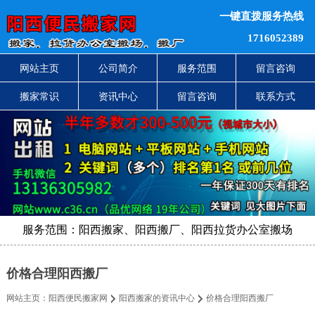
一键直拨服务热线
1716052389
网站主页
公司简介
服务范围
留言咨询
搬家常识
资讯中心
留言咨询
联系方式
服务范围：阳西搬家、阳西搬厂、阳西拉货办公室搬场
价格合理阳西搬厂
网站主页：
阳西便民搬家网
阳西搬家的资讯中心
价格合理阳西搬厂