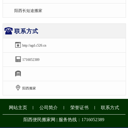
阳西长短途搬家
联系方式
http://agd.c526.cn
1716052389
阳西搬家
网站主页
公司简介
荣誉证书
联系方式
阳西便民搬家网 | 服务热线：1716052389