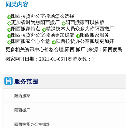
同类内容
阳西拉货办公室搬场怎么选择
更加省时为您阳西搬厂
阳西搬家可以依赖
阳西搬家特点
精深技术人员众多为你阳西搬厂
阳西拉货办公室搬场更加稳健
阳西搬家服务
阳西搬家全心全意
阳西拉货办公室搬场更加好
更多相关
资讯中心
价格合理,阳西,搬厂
[来源：阳西便民
搬家网
]
[日期：2021-01-06
]
[浏览次数：
]
服务范围
阳西搬家
阳西搬厂
阳西拉货办公室搬场