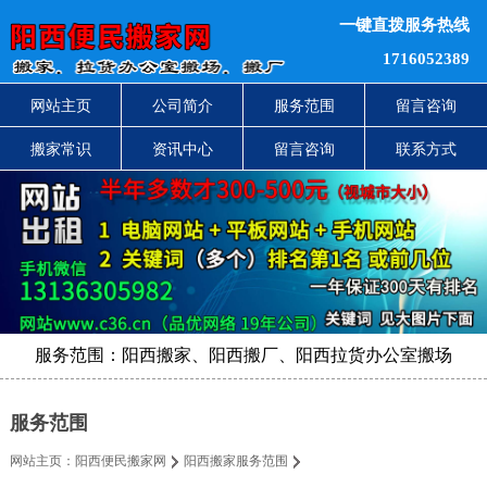
一键直拨服务热线
1716052389
网站主页
公司简介
服务范围
留言咨询
搬家常识
资讯中心
留言咨询
联系方式
服务范围：阳西搬家、阳西搬厂、阳西拉货办公室搬场
服务范围
网站主页：
阳西便民搬家网
阳西搬家服务范围