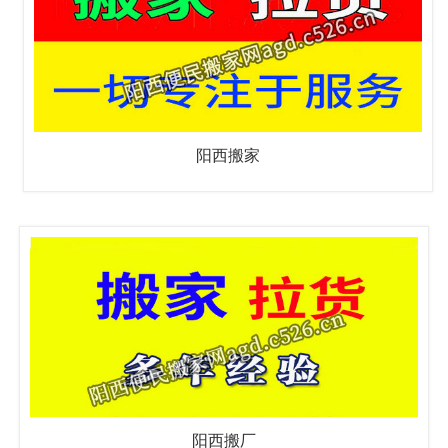
阳西搬家
阳西搬厂